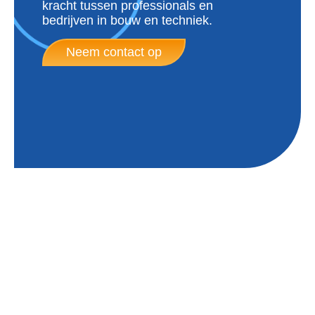
kracht tussen professionals en
bedrijven in bouw en techniek.
Neem contact op