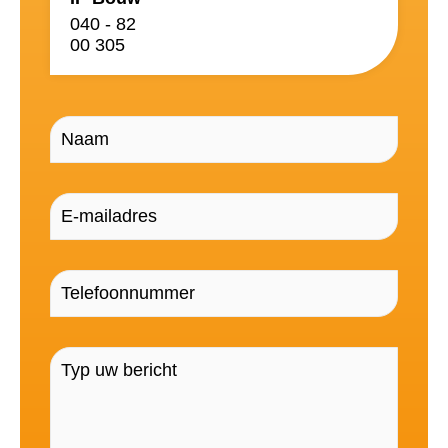
040 - 82
00 305
Naam
(Vereist)
E-
mailadres
(Vereist)
Telefoonnummer
(Vereist)
Bericht