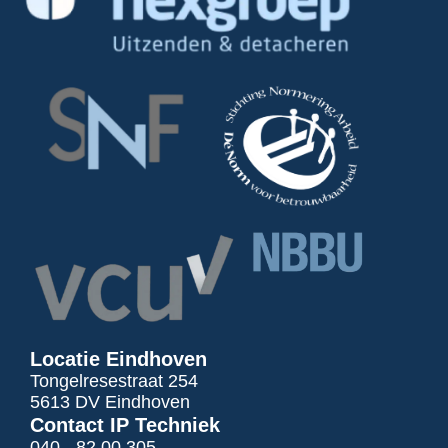
Locatie Eindhoven
Tongelresestraat 254
5613 DV Eindhoven
Contact IP Techniek
040 - 82 00 305