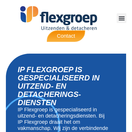
Contact
IP FLEXGROEP IS
GESPECIALISEERD IN
UITZEND- EN
DETACHERINGS­
DIENSTEN
IP Flexgroep is gespecialiseerd in
uitzend- en detacheringsdiensten. Bij
IP Flexgroep draait het om
vakmanschap. Wij zijn de verbindende