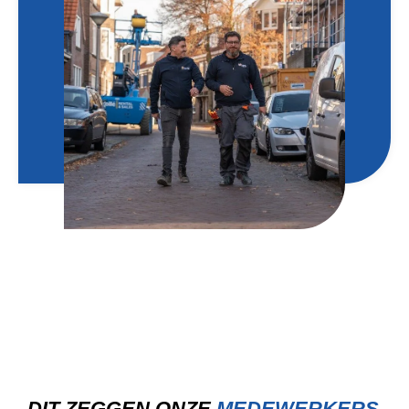
DIT ZEGGEN ONZE
MEDEWERKERS