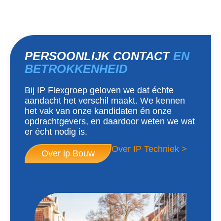
PERSOONLIJK CONTACT
EN
BETROKKENHEID
Bij IP Flexgroep geloven we dat échte
aandacht het verschil maakt. We kennen
het vak van onze kandidaten én onze
opdrachtgevers, en daardoor weten we wat
er écht nodig is.
Over IP Techniek >
Over ip Bouw