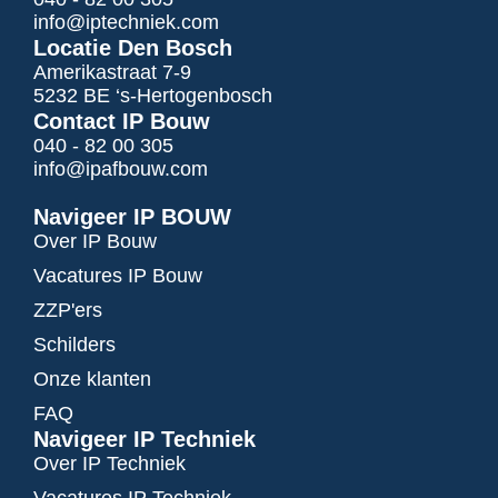
info@iptechniek.com
Locatie Den Bosch
Amerikastraat 7-9
5232 BE ‘s-Hertogenbosch
Contact IP Bouw
040 - 82 00 305
info@ipafbouw.com
Navigeer IP BOUW
Over IP Bouw
Vacatures IP Bouw
ZZP'ers
Schilders
Onze klanten
FAQ
Navigeer IP Techniek
Over IP Techniek
Vacatures IP Techniek