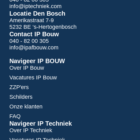
info@iptechniek.com
Locatie Den Bosch
Amerikastraat 7-9
5232 BE ‘s-Hertogenbosch
Contact IP Bouw
040 - 82 00 305
info@ipafbouw.com
Navigeer IP BOUW
Over IP Bouw
Vacatures IP Bouw
ZZP'ers
Schilders
Onze klanten
FAQ
Navigeer IP Techniek
Over IP Techniek
Vacatures IP Techniek