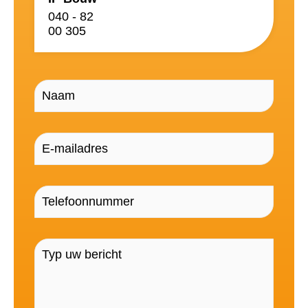
040 - 82
00 305
Naam
(Vereist)
E-
mailadres
(Vereist)
Telefoonnummer
(Vereist)
Bericht