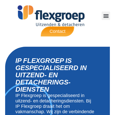
Contact
IP FLEXGROEP IS
GESPECIALISEERD IN
UITZEND- EN
DETACHERINGS­
DIENSTEN
IP Flexgroep is gespecialiseerd in
uitzend- en detacheringsdiensten. Bij
IP Flexgroep draait het om
vakmanschap. Wij zijn de verbindende