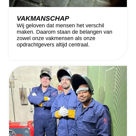
VAKMANSCHAP
Wij geloven dat mensen het verschil
maken. Daarom staan de belangen van
zowel onze vakmensen als onze
opdrachtgevers altijd centraal.