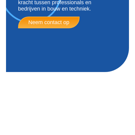
kracht tussen professionals en
bedrijven in bouw en techniek.
Neem contact op