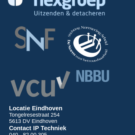
Locatie Eindhoven
Tongelresestraat 254
5613 DV Eindhoven
Contact IP Techniek
040 - 82 00 305