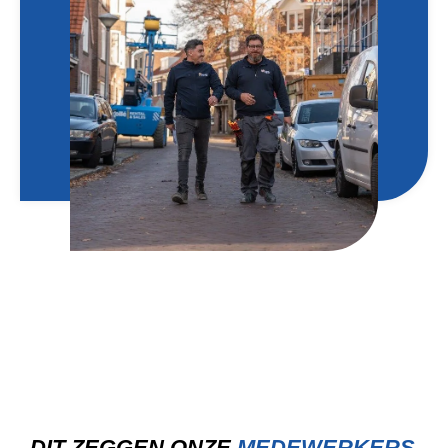
DIT ZEGGEN ONZE
MEDEWERKERS