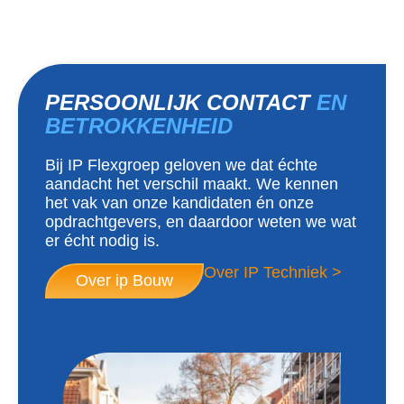
PERSOONLIJK CONTACT
EN
BETROKKENHEID
Bij IP Flexgroep geloven we dat échte
aandacht het verschil maakt. We kennen
het vak van onze kandidaten én onze
opdrachtgevers, en daardoor weten we wat
er écht nodig is.
Over IP Techniek >
Over ip Bouw