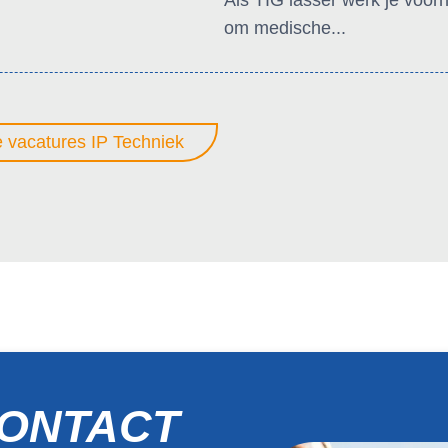
om medische...
le vacatures IP Techniek
CONTACT