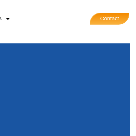
K
Contact