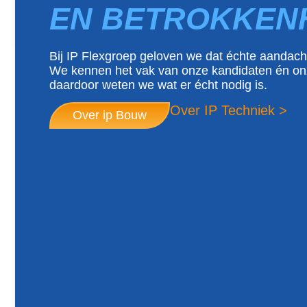
EN BETROKKEN
Bij IP Flexgroep geloven we dat échte aandacht
We kennen het vak van onze kandidaten én on
daardoor weten we wat er écht nodig is.
Over IP Techniek >
Over ip Bouw