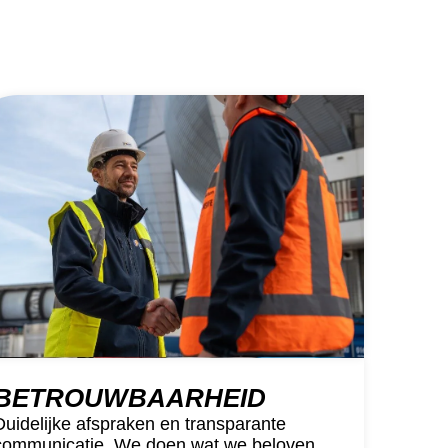
BETROUWBAARHEID
Duidelijke afspraken en transparante
communicatie. We doen wat we beloven,