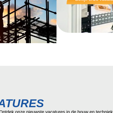
ATURES
Ontdek onze nieuwste vacatures in de bouw en techniek