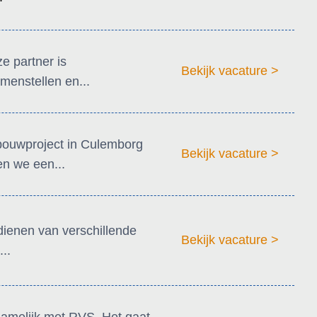
e partner is
Bekijk vacature >
menstellen en...
bouwproject in Culemborg
Bekijk vacature >
n we een...
dienen van verschillende
Bekijk vacature >
..
namelijk met RVS. Het gaat