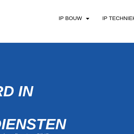
IP BOUW
IP TECHNIE
D IN
DIENSTEN