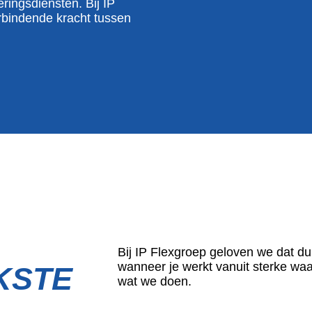
ringsdiensten. Bij IP
rbindende kracht tussen
Bij IP Flexgroep geloven we dat 
wanneer je werkt vanuit sterke wa
KSTE
wat we doen.