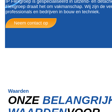
IP Flexgroep is gespecialiseerd in uitzend- en detache
Flexgroep draait het om vakmanschap. Wij zijn de ve
professionals en bedrijven in bouw en techniek.
Neem contact op
Waarden
ONZE
BELANGRIJ