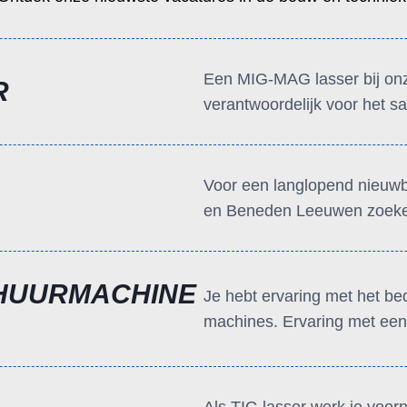
Een MIG-MAG lasser bij onz
R
verantwoordelijk voor het sa
Voor een langlopend nieuw
en Beneden Leeuwen zoeke
HUURMACHINE
Je hebt ervaring met het be
machines. Ervaring met een.
Als TIG lasser werk je voor