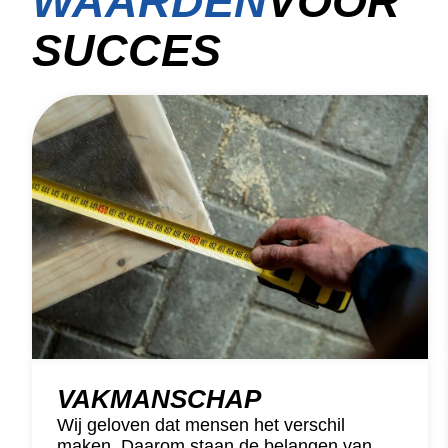
WAARDEN
VOOR
SUCCES
VAKMANSCHAP
Wij geloven dat mensen het verschil
maken. Daarom staan de belangen van