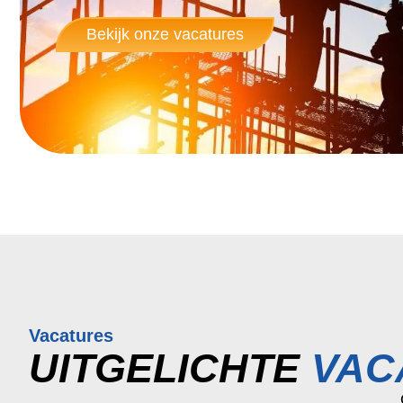
Bekijk onze vacatures
Vacatures
UITGELICHTE
VAC