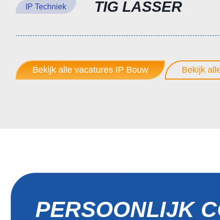
TIG LASSER
IP Techniek
Bekijk alle vacatures IP Bouw
Bekijk al
PERSOONLIJK 